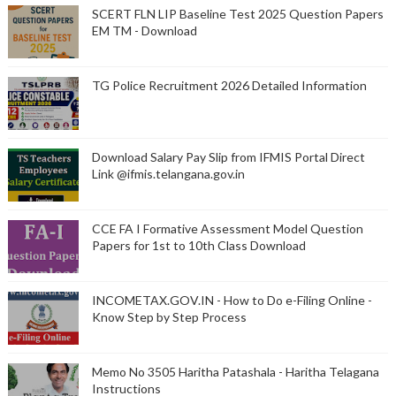
SCERT FLN LIP Baseline Test 2025 Question Papers
EM TM - Download
TG Police Recruitment 2026 Detailed Information
Download Salary Pay Slip from IFMIS Portal Direct
Link @ifmis.telangana.gov.in
CCE FA I Formative Assessment Model Question
Papers for 1st to 10th Class Download
INCOMETAX.GOV.IN - How to Do e-Filing Online -
Know Step by Step Process
Memo No 3505 Haritha Patashala - Haritha Telagana
Instructions