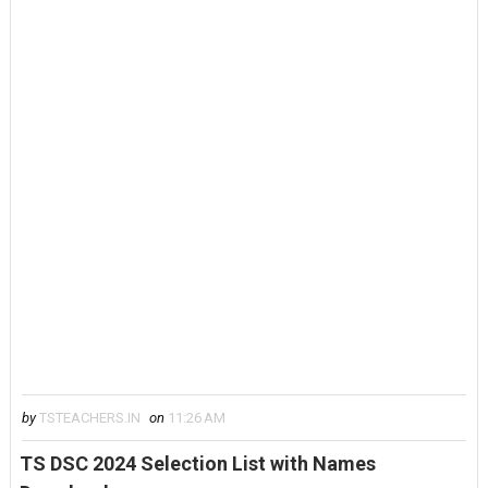
by
TSTEACHERS.IN
on
11:26 AM
TS DSC 2024 Selection List with Names